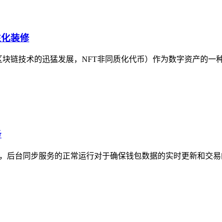
性化装修
随着区块链技术的迅猛发展，NFT非同质化代币）作为数字资产的
务
时，后台同步服务的正常运行对于确保钱包数据的实时更新和交