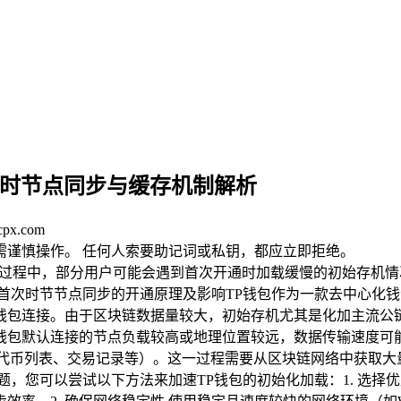
通时节点同步与缓存机制解析
px.com
均需谨慎操作。 任何人索要助记词或私钥，都应立即拒绝。
的过程中，部分用户可能会遇到首次开通时加载缓慢的初始存机
首次时节节点同步的开通原理及影响TP钱包作为一款去中心化
钱包连接。由于区块链数据量较大，初始存机尤其是化加主流公链
钱包默认连接的节点负载较高或地理位置较远，数据传输速度可能
如代币列表、交易记录等）。这一过程需要从区块链网络中获取大
，您可以尝试以下方法来加速TP钱包的初始化加载：1. 选择