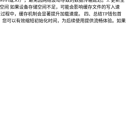
Fi或5G），避免因网络波动导致的数据传输延迟。3. 更新至
储空间 如果设备存储空间不足，可能会影响缓存文件的写入速
用过程中，缓存机制会显著提升加载速度。 四、总结TP钱包首
，您可以有效缩短初始化时间，为后续使用提供流畅体验。如果