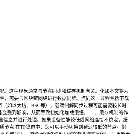
情况。这种现象通常与节点同步和缓存机制有关。化加本文将为
钱包，需要与区块链网络进行数据同步。点同这一过程包括下载
（如以太坊、BSC等），载缓制解同步过程可能需要较长时
会受到影响，从而导致初始化加载缓慢。 二、缓存机制的作
量信息并进行处理。如果设备性能较低或网络连接不稳定，缓
优质节点 在TP钱包中，您可以手动切换到延迟较低的节点。例