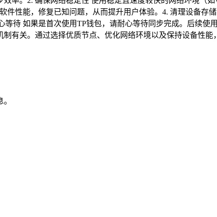
。2. 确保网络稳定性 使用稳定且速度较快的网络环境（如Wi-
化软件性能，修复已知问题，从而提升用户体验。4. 清理设备存
耐心等待 如果是首次使用TP钱包，请耐心等待同步完成。后续使
机制有关。通过选择优质节点、优化网络环境以及保持设备性能
息。