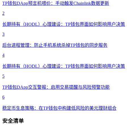
TP钱包DApp预言机喂价：手动触发Chainlink数据更新
2
长期持有（HODL）心理建设：TP钱包界面如何影响用户决策
3
后台进程管理：防止手机系统杀掉TP钱包的同步服务
4
长期持有（HODL）心理建设：TP钱包界面如何影响用户决策
5
TP钱包DApp交互警报：启用交易提醒与风险预警功能
6
稳定币生息策略：在TP钱包中构建低风险的美元理财组合
安全清单