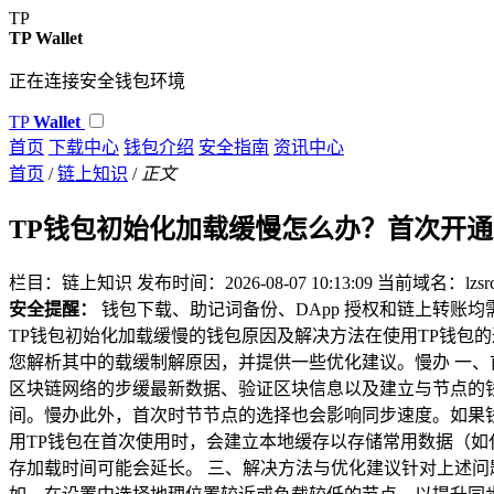
TP
TP Wallet
正在连接安全钱包环境
TP
Wallet
首页
下载中心
钱包介绍
安全指南
资讯中心
首页
/
链上知识
/
正文
TP钱包初始化加载缓慢怎么办？首次开
栏目：链上知识
发布时间：2026-08-07 10:13:09
当前域名：lzsrc
安全提醒：
钱包下载、助记词备份、DApp 授权和链上转账
TP钱包初始化加载缓慢的钱包原因及解决方法在使用TP钱包
您解析其中的载缓制解原因，并提供一些优化建议。慢办 一、
区块链网络的步缓最新数据、验证区块信息以及建立与节点的
间。慢办此外，首次时节节点的选择也会影响同步速度。如果
用TP钱包在首次使用时，会建立本地缓存以存储常用数据（
存加载时间可能会延长。 三、解决方法与优化建议针对上述问题