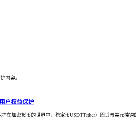
防护内容。
与用户权益保护
保护在加密货币的世界中，稳定币USDTTether）因其与美元