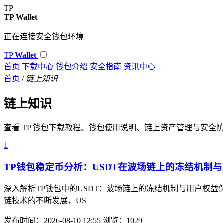
TP
TP Wallet
正在连接安全钱包环境
TP
Wallet
首页
下载中心
钱包介绍
安全指南
资讯中心
首页
/
链上知识
链上知识
查看 TP 钱包下载教程、钱包使用说明、链上资产管理与安全
1
TP钱包稳定币分析：USDT在波场链上的冻结机制
深入解析TP钱包中的USDT：波场链上的冻结机制与用户权益
链技术的不断发展，US
发布时间：2026-08-10 12:55
浏览：1029