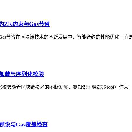
ng合约ZK约束与Gas节省
ing合约ZK约束与Gas节省在区块链技术的不断发展中，智能合约的性能
境数据加载与序列化校验
数据加载与序列化校验随着区块链技术的不断发展，零知识证明ZK Pro
参数预设与Gas覆盖检查