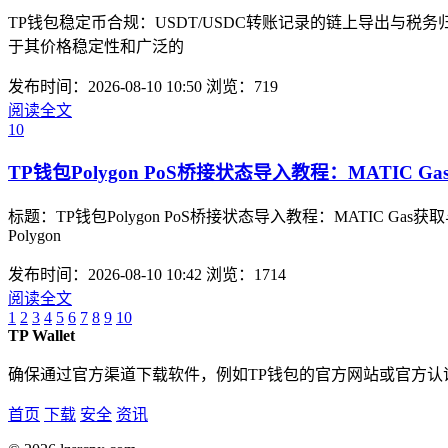
TP钱包稳定币合规：USDT/USDC转账记录的链上导出与
于其价格稳定性和广泛的
发布时间：2026-08-10 10:50
浏览：719
阅读全文
10
TP钱包Polygon PoS桥接状态导入教程：MATIC 
标题：TP钱包Polygon PoS桥接状态导入教程：MATI
Polygon
发布时间：2026-08-10 10:42
浏览：1714
阅读全文
1
2
3
4
5
6
7
8
9
10
TP Wallet
确保通过官方渠道下载软件，例如TP钱包的官方网站或官方
首页
下载
安全
资讯