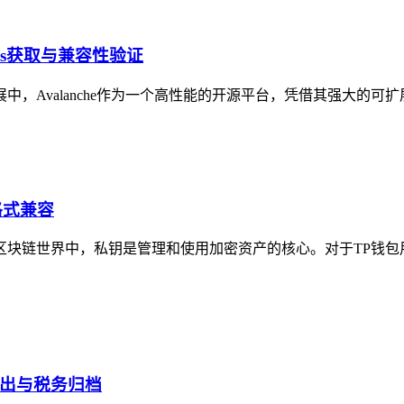
 Gas获取与兼容性验证
快速发展中，Avalanche作为一个高性能的开源平台，凭借其强大的可
格式兼容
在区块链世界中，私钥是管理和使用加密资产的核心。对于TP钱
导出与税务归档