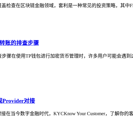
设与Gas覆盖检查在区块链金融领域，套利是一种常见的投资策略，其中Fl
法转账的排查步骤
排查步骤在使用TP钱包进行加密货币管理时，许多用户可能会遇到
ovider对接
对接在当今数字金融时代，KYCKnow Your Customer，