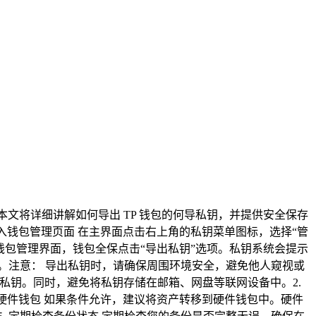
证。本文将详细讲解如何导出 TP 钱包的何导私钥，并提供安全保存
. 进入钱包管理页面 在主界面点击右上角的私钥菜单图标，选择“管
在钱包管理界面，钱包全保点击“导出私钥”选项。私钥系统会提示
存。注意： 导出私钥时，请确保周围环境安全，避免他人窥视或
存私钥。同时，避免将私钥存储在邮箱、网盘等联网设备中。2.
用硬件钱包 如果条件允许，建议将资产转移到硬件钱包中。硬件