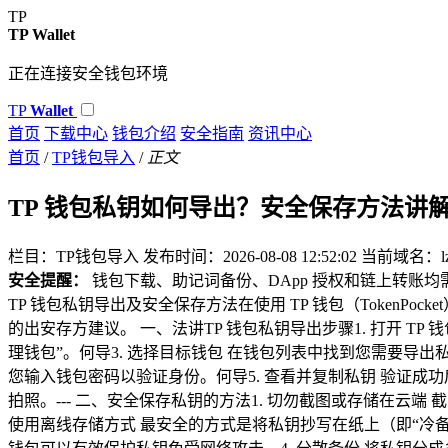
TP
TP Wallet
正在连接安全钱包环境
TP
Wallet
首页
下载中心
钱包介绍
安全指南
资讯中心
首页
/
TP钱包导入
/
正文
TP 钱包私钥如何导出？安全保存方法讲
栏目：TP钱包导入
发布时间：2026-08-08 12:52:02
当前域名：lzs
安全提醒：
钱包下载、助记词备份、DApp 授权和链上转账
TP 钱包私钥导出及安全保存方法在使用 TP 钱包（Token
的出安存方建议。 一、法讲TP 钱包私钥导出步骤1. 打开 T
理钱包”。何导3. 选择目标钱包 在钱包列表中找到您需要导
您输入钱包密码以验证身份。何导5. 查看并复制私钥 验证
拍照。--- 二、安全保存私钥的方法1. 切勿截图或存储在
使用离线存储方式 最安全的方式是将私钥抄写在纸上（即“冷备