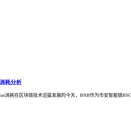
as消耗分析
原因及其Gas消耗在区块链技术迅猛发展的今天，BNB作为币安智能