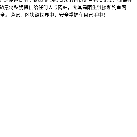
. 定期检查备份状态 定期检查您的备份是否完整无误，确保在
不要随意将私钥提供给任何人或网站，尤其是陌生链接和钓鱼网
安全。谨记，区块链世界中，安全掌握在自己手中！