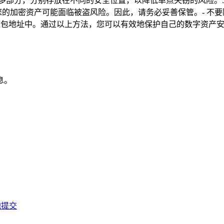
成多部分，分别存放在不同的安全位置，以降低单点失窃的风险。5
露，您的加密资产可能面临被盗风险。因此，请务必妥善保管。- 
钱包地址中。通过以上方法，您可以有效地保护自己的数字资产
息。
池提交