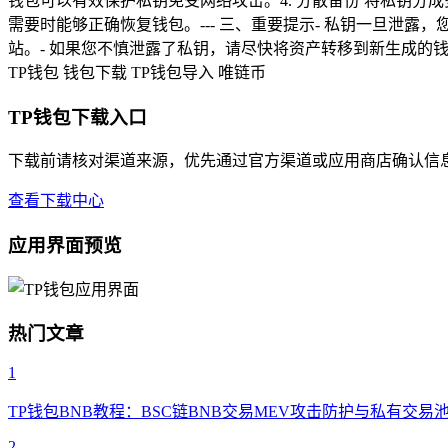
钱包可以有效保护私钥免受网络攻击。4. 分散备份 将私钥分
需要时能够正确恢复钱包。--- 三、重要提示- 私钥一旦泄
站。- 如果您不慎泄露了私钥，请尽快将资产转移到新生成的
TP钱包
钱包下载
TP钱包导入
唯链币
TP钱包下载入口
下载前请核对渠道来源，优先通过官方渠道或应用商店确认信
查看下载中心
应用界面预览
热门文章
1
TP钱包BNB教程：BSC链BNB交易MEV攻击防护与私有交易
2