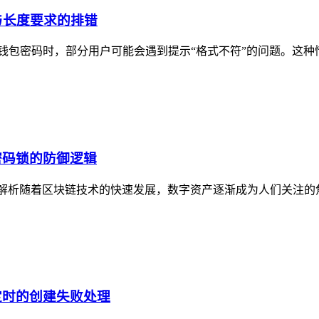
与长度要求的排错
TP钱包密码时，部分用户可能会遇到提示“格式不符”的问题。这
密码锁的防御逻辑
辑解析随着区块链技术的快速发展，数字资产逐渐成为人们关注的
定时的创建失败处理