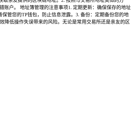
获取亲友提供的区块链地址。2. 按照与交易所地址类似的方
转错账户。 地址簿管理的注意事项1. 定期更新：确保保存的地址
保管您的TP钱包，防止信息泄露。3. 备份：定期备份您的地
有效降低操作失误带来的风险。无论是常用交易所还是亲友的区