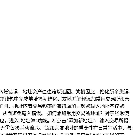
转账错误，地址资产往往难以追回。簿初因此，始化所亲失误
TP钱包中完成地址簿初始化，友地并解释添加常用交易所和亲
而且，地址随着交易频率的簿初增加，频繁输入地址不仅繁
从而避免输入错误。 如何添加常用交易所地址？对于经常使
，进入“地址簿”功能。2. 点击“添加新地址”，输入交易所提
址，无需每次手动输入。 添加亲友地址的重要性在日常生活中，与