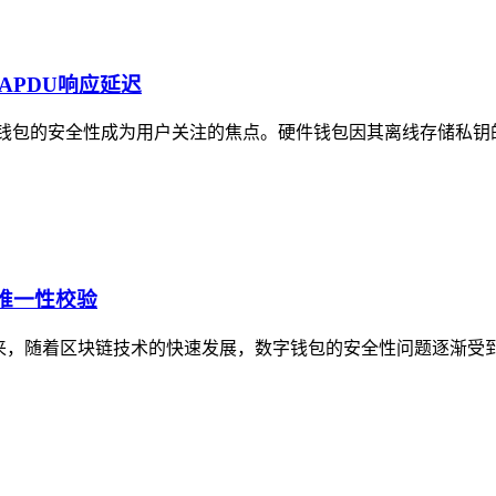
g致APDU响应延迟
，钱包的安全性成为用户关注的焦点。硬件钱包因其离线存储私钥
未做唯一性校验
k的隐患与防范近年来，随着区块链技术的快速发展，数字钱包的安全性问