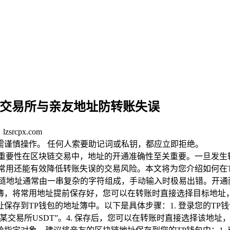
用交易所与亲友地址防转账失误
srcpx.com
均需谨慎操作。 任何人索要助记词或私钥，都应立即拒绝。
包重要性在区块链交易中，地址的开通准确性至关重要。一旦发生
常用还能有效降低转账失误的交易风险。本文将为您介绍如何在
块链地址通常由一串复杂的字符组成，手动输入时极易出错。开通
簿，将常用地址提前保存好，您可以在转账时直接选择目标地址，
到TP钱包的地址簿中。以下是具体步骤：1. 登录您的TP钱包
某某交易所USDT”。4. 保存后，您可以在转账时直接选择该地