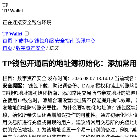
TP
TP Wallet
正在连接安全钱包环境
TP
Wallet
首页
下载中心
钱包介绍
安全指南
资讯中心
首页
/
数字资产安全
/
正文
TP钱包开通后的地址簿初始化：添加常
栏目：数字资产安全
发布时间：2026-08-07 18:14:12
当前域名：lz
安全提醒：
钱包下载、助记词备份、DApp 授权和链上转账
TP钱包地址簿初始化指南：添加常用交易所与亲友地址的钱
在使用TP钱包时，添加合理设置地址簿不仅能提升操作效率，
友地址的址防转账必要性。 为什么要初始化地址簿？钱包区
琐，始化所亲失误还会增加误操作的可能性。通过初始化地址
用交易所进行充值或提现的用户，建议将常用交易所的充值地址保存
供的充值地址。3. 为该地址设置一个易于识别的备注，例如“