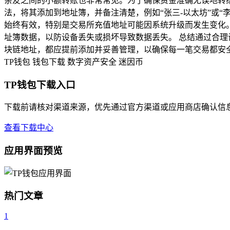
亲友之间的小额转账也非常常见。为了确保资金准确无误地转给指
法，将其添加到地址簿，并备注清楚，例如“张三-以太坊”或“李
始终有效，特别是交易所充值地址可能因系统升级而发生变化。2
址簿数据，以防设备丢失或损坏导致数据丢失。 总结通过合理
块链地址，都应提前添加并妥善管理，以确保每一笔交易都安
TP钱包
钱包下载
数字资产安全
迷因币
TP钱包下载入口
下载前请核对渠道来源，优先通过官方渠道或应用商店确认信
查看下载中心
应用界面预览
热门文章
1