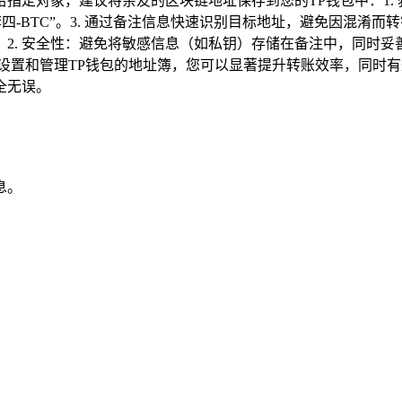
定对象，建议将亲友的区块链地址保存到您的TP钱包中：1. 
四-BTC”。3. 通过备注信息快速识别目标地址，避免因混淆而
. 安全性：避免将敏感信息（如私钥）存储在备注中，同时妥善
设置和管理TP钱包的地址簿，您可以显著提升转账效率，同时
全无误。
息。